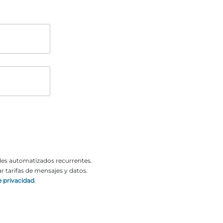
o
o
ales automatizados recurrentes.
 tarifas de mensajes y datos.
e privacidad
.