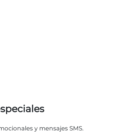
especiales
romocionales y mensajes SMS.