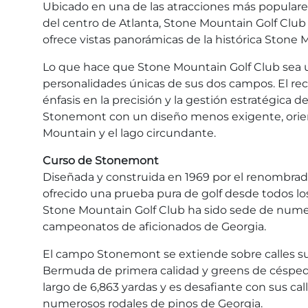
Ubicado en una de las atracciones más populare
del centro de Atlanta, Stone Mountain Golf Cl
ofrece vistas panorámicas de la histórica Stone 
Lo que hace que Stone Mountain Golf Club sea un
personalidades únicas de sus dos campos. El re
énfasis en la precisión y la gestión estratégic
Stonemont con un diseño menos exigente, orient
Mountain y el lago circundante.
Curso de Stonemont
Diseñada y construida en 1969 por el renombrado
ofrecido una prueba pura de golf desde todos l
Stone Mountain Golf Club ha sido sede de numer
campeonatos de aficionados de Georgia.
El campo Stonemont se extiende sobre calles 
Bermuda de primera calidad y greens de césped 
largo de 6,863 yardas y es desafiante con sus c
numerosos rodales de pinos de Georgia.