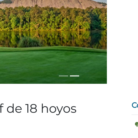
 de 18 hoyos
C