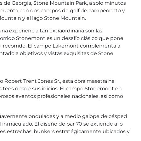
s de Georgia, Stone Mountain Park, a solo minutos
ub cuenta con dos campos de golf de campeonato y
Mountain y el lago Stone Mountain.
a experiencia tan extraordinaria son las
corrido Stonemont es un desafío clásico que pone
a del recorrido. El campo Lakemont complementa a
ado a objetivos y vistas exquisitas de Stone
 Robert Trent Jones Sr., esta obra maestra ha
os tees desde sus inicios. El campo Stonemont en
osos eventos profesionales nacionales, así como
suavemente onduladas y a medio galope de césped
inmaculado. El diseño de par 70 se extiende a lo
alles estrechas, bunkers estratégicamente ubicados y