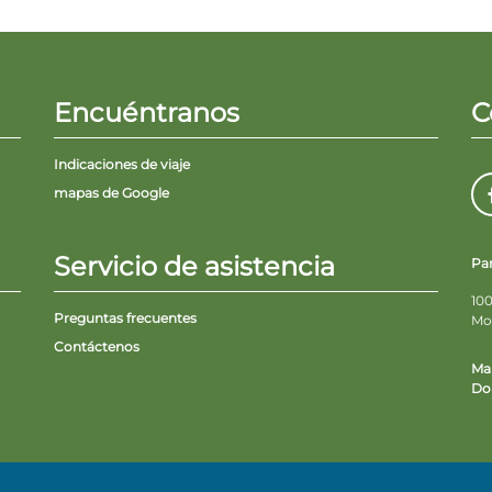
Encuéntranos
C
Indicaciones de viaje
mapas de Google
Servicio de asistencia
Pa
100
Preguntas frecuentes
Mo
Contáctenos
Ma
Do 