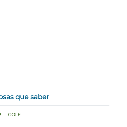
osas que saber
GOLF