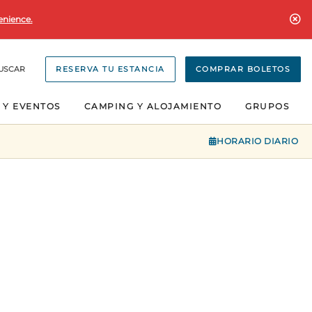
enience.
USCAR
RESERVA TU ESTANCIA
COMPRAR BOLETOS
 Y EVENTOS
CAMPING Y ALOJAMIENTO
GRUPOS
HORARIO DIARIO