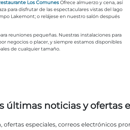
estaurante Los Comunes
Ofrece almuerzo y cena, así
a para disfrutar de las espectaculares vistas del lago
ampo Lakemont; o relájese en nuestro salón después
ara reuniones pequeñas. Nuestras instalaciones para
por negocios o placer, y siempre estamos disponibles
upales de cualquier tamaño.
s últimas noticias y ofertas 
n, ofertas especiales, correos electrónicos p