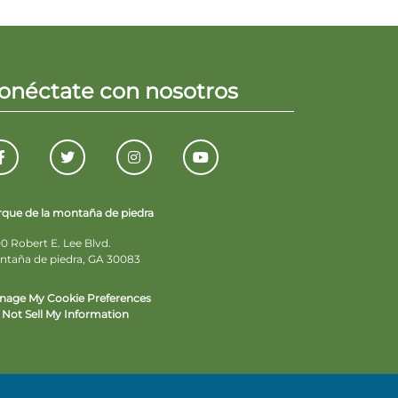
onéctate con nosotros
rque de la montaña de piedra
0 Robert E. Lee Blvd.
ntaña de piedra, GA 30083
nage My Cookie Preferences
Not Sell My Information