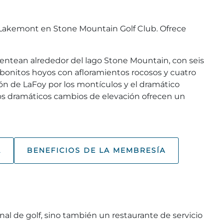
 Lakemont en Stone Mountain Golf Club. Ofrece
ntean alrededor del lago Stone Mountain, con seis
 bonitos hoyos con afloramientos rocosos y cuatro
ón de LaFoy por los montículos y el dramático
 Los dramáticos cambios de elevación ofrecen un
A
BENEFICIOS DE LA MEMBRESÍA
al de golf, sino también un restaurante de servicio