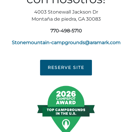
4003 Stonewall Jackson Dr
Montaña de piedra, GA 30083
770-498-5710
Stonemountain-campgrounds@aramark.com
RESERVE SITE