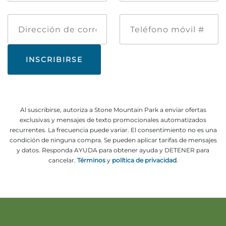
*
Dirección
Teléfono
de
móvil
correo
#
electrónico
Al suscribirse, autoriza a Stone Mountain Park a enviar ofertas
exclusivas y mensajes de texto promocionales automatizados
recurrentes. La frecuencia puede variar. El consentimiento no es una
condición de ninguna compra. Se pueden aplicar tarifas de mensajes
y datos. Responda AYUDA para obtener ayuda y DETENER para
cancelar.
Términos
y
política de privacidad
.