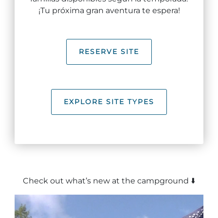
¡Tu próxima gran aventura te espera!
Explorar Áreas Naturales
RESERVE SITE
EXPLORE SITE TYPES
Festivales y eventos
Check out what’s new at the campground ⬇️