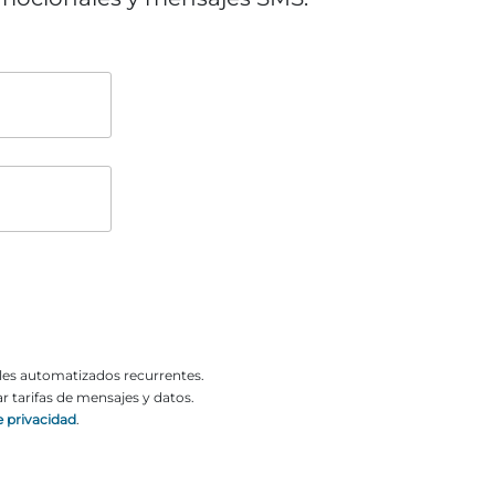
o
o
ales automatizados recurrentes.
 tarifas de mensajes y datos.
e privacidad
.