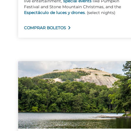
live entertainment,
special events
like Pumpkin
Festival and Stone Mountain Christmas, and the
Espectáculo de luces y drones
. (select nights)
COMPRAR BOLETOS