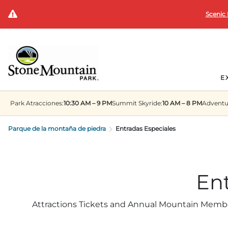
Scenic 
E
Park
Atracciones:
10:30 AM – 9 PM
Summit
Skyride:
10 AM – 8 PM
Adventu
Parque de la montaña de piedra
Entradas Especiales
En
Attractions Tickets and Annual Mountain Members