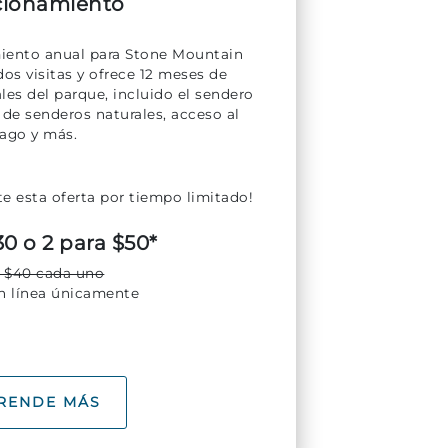
cionamiento
iento anual para Stone Mountain
os visitas y ofrece 12 meses de
les del parque, incluido el sendero
 de senderos naturales, acceso al
lago y más.
e esta oferta por tiempo limitado!
30 o 2 para $50*
 $40 cada uno
en línea únicamente
RENDE MÁS