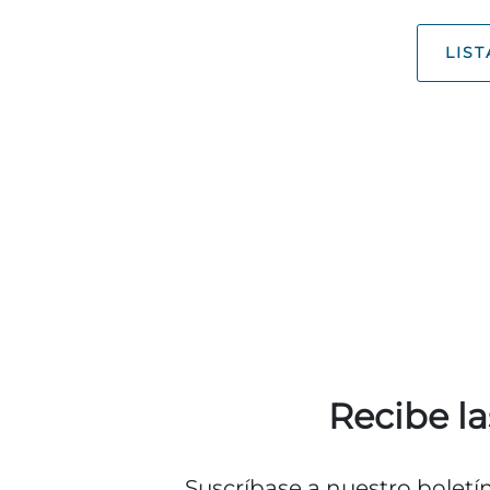
LIST
Recibe la
Suscríbase a nuestro boletí