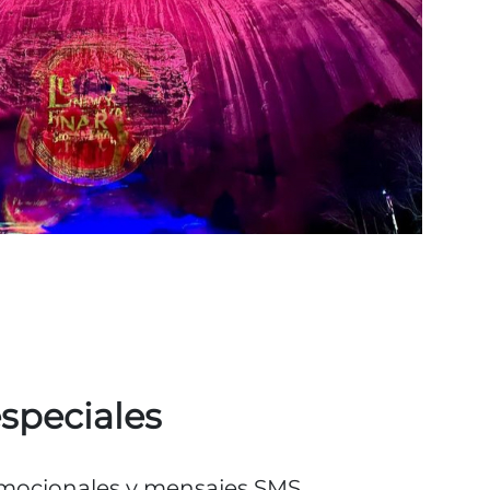
especiales
romocionales y mensajes SMS.