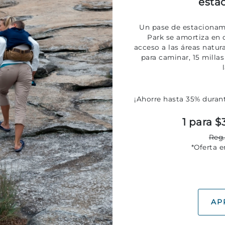
esta
Un pase de estacionam
Park se amortiza en d
acceso a las áreas natura
para caminar, 15 millas
¡Ahorre hasta 35% durant
1 para $
Reg.
*Oferta 
AP