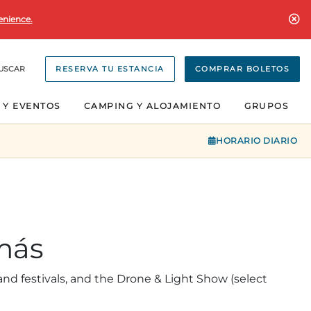
enience.
USCAR
RESERVA TU ESTANCIA
COMPRAR BOLETOS
 Y EVENTOS
CAMPING Y ALOJAMIENTO
GRUPOS
HORARIO DIARIO
más
nd festivals, and the Drone & Light Show (select