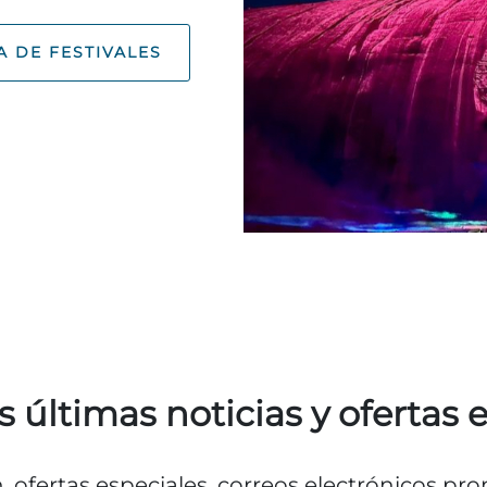
A DE FESTIVALES
s últimas noticias y ofertas 
n, ofertas especiales, correos electrónicos p