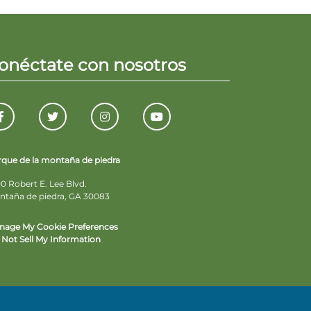
onéctate con nosotros
rque de la montaña de piedra
0 Robert E. Lee Blvd.
ntaña de piedra, GA 30083
nage My Cookie Preferences
Not Sell My Information