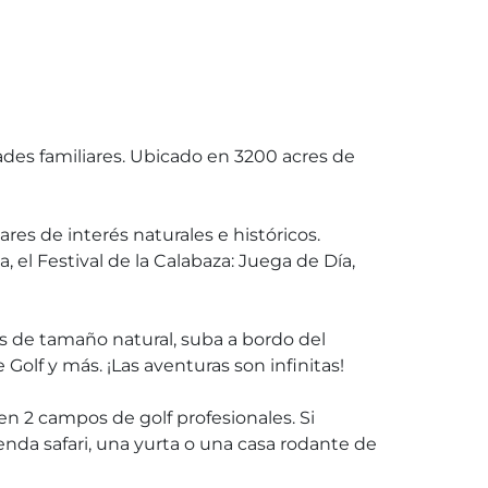
ades familiares. Ubicado en 3200 acres de
res de interés naturales e históricos.
el Festival de la Calabaza: Juega de Día,
s de tamaño natural, suba a bordo del
olf y más. ¡Las aventuras son infinitas!
n 2 campos de golf profesionales. Si
nda safari, una yurta o una casa rodante de