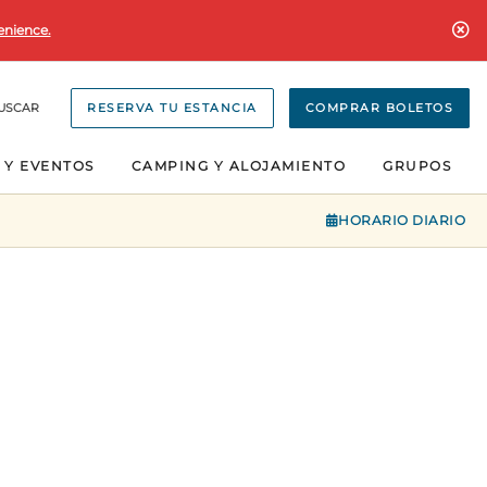
enience.
USCAR
RESERVA TU ESTANCIA
COMPRAR BOLETOS
 Y EVENTOS
CAMPING Y ALOJAMIENTO
GRUPOS
HORARIO DIARIO