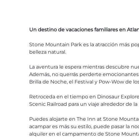
Un destino de vacaciones familiares en Atlan
Stone Mountain Park es la atracción más pop
belleza natural.
La aventura le espera mientras descubre nues
Además, no querrás perderte emocionantes eve
Brilla de Noche, el Festival y Pow-Wow de l
Retroceda en el tiempo en Dinosaur Explore,
Scenic Railroad para un viaje alrededor de l
Puedes alojarte en The Inn at Stone Mountai
acampar es más su estilo, puede pasar la no
alquiler en el campamento de Stone Mounta