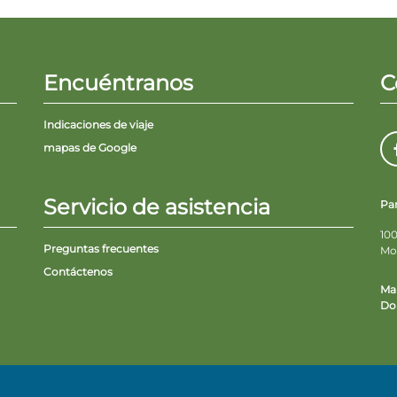
Encuéntranos
C
Indicaciones de viaje
mapas de Google
Servicio de asistencia
Pa
100
Preguntas frecuentes
Mo
Contáctenos
Ma
Do 