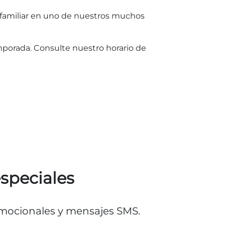
n familiar en uno de nuestros muchos
emporada. Consulte nuestro horario de
especiales
romocionales y mensajes SMS.