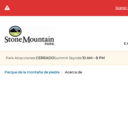
Scenic 
E
Park
Atracciones:
CERRADO
Summit
Skyride:
10 AM – 8 PM
Parque de la montaña de piedra
Acerca de