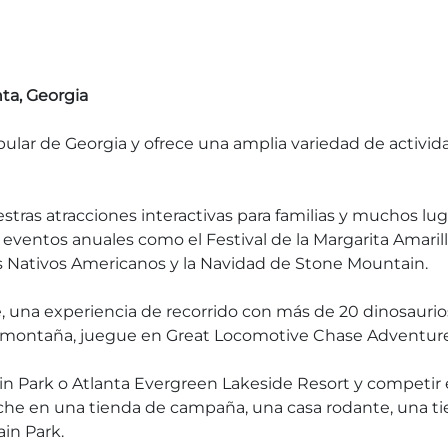
ta, Georgia
ular de Georgia y ofrece una amplia variedad de activid
tras atracciones interactivas para familias y muchos luga
ntos anuales como el Festival de la Margarita Amarilla, 
os Nativos Americanos y la Navidad de Stone Mountain.
 una experiencia de recorrido con más de 20 dinosaurio
a montaña, juegue en Great Locomotive Chase Adventure G
n Park o Atlanta Evergreen Lakeside Resort y competir e
che en una tienda de campaña, una casa rodante, una tie
in Park.