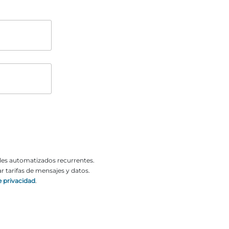
o
o
ales automatizados recurrentes.
 tarifas de mensajes y datos.
e privacidad
.