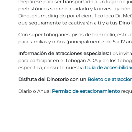
Prepárese para ser transportado a un lugar de ju
prehistóricos sobre el cuidado y la investigació
Dinotorium, dirigido por el científico loco Dr. M
que seguramente te cautivarán a ti y a tus Din
Con súper toboganes, pisos de trampolín, estruct
para familias y niños (principalmente de 5 a 12 añ
Información de atracciones especiales:
Los invit
para participar en el tobogán ADA y en los tobo
específica, consulte nuestra
Guía de accesibilida
Disfruta del Dinotorio con un
Boleto de atraccio
Diario o Anual
Permiso de estacionamiento
requ