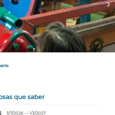
ario
osas que saber
3/7/2026 — 1/3/2027