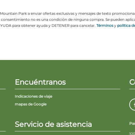
ne Mountain Park a enviar ofertas exclusivas y mensajes de texto promocion
El consentimiento no es una condición de ninguna compra. Se pueden aplicar
YUDA para obtener ayuda y DETENER para cancelar.
Términos
y
política d
Encuéntranos
C
Indicaciones de viaje
mapas de Google
Servicio de asistencia
Pa
100