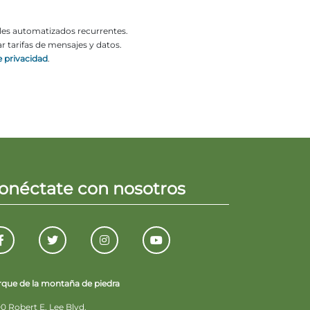
ales automatizados recurrentes.
 tarifas de mensajes y datos.
e privacidad
.
onéctate con nosotros
rque de la montaña de piedra
0 Robert E. Lee Blvd.