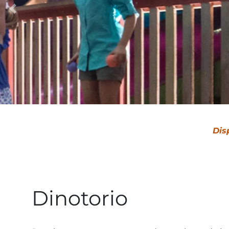
Dis
Dinotorio