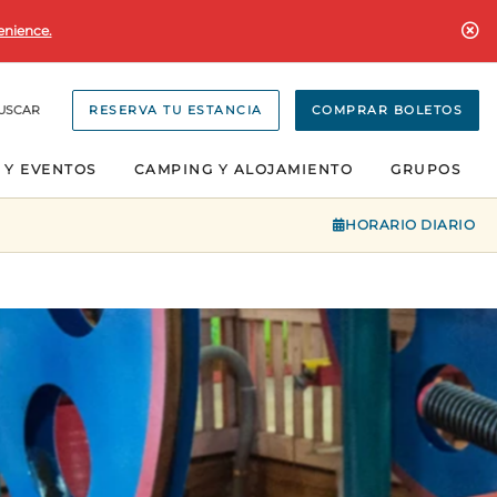
enience.
USCAR
RESERVA TU ESTANCIA
COMPRAR BOLETOS
 Y EVENTOS
CAMPING Y ALOJAMIENTO
GRUPOS
HORARIO DIARIO