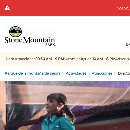
Scenic 
E
Park
Atracciones:
10:30 AM – 9 PM
Summit
Skyride:
10 AM – 8 PM
Adventu
Parque de la montaña de piedra
Actividades
Atracciones
Dinoto