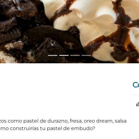
C
os como pastel de durazno, fresa, oreo dream, salsa
ómo construirías tu pastel de embudo?