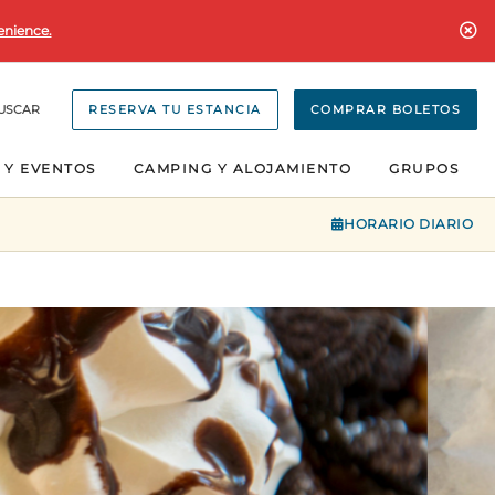
enience.
USCAR
RESERVA TU ESTANCIA
COMPRAR BOLETOS
 Y EVENTOS
CAMPING Y ALOJAMIENTO
GRUPOS
HORARIO DIARIO