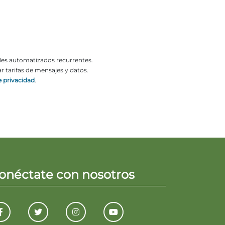
ales automatizados recurrentes.
 tarifas de mensajes y datos.
e privacidad
.
onéctate con nosotros