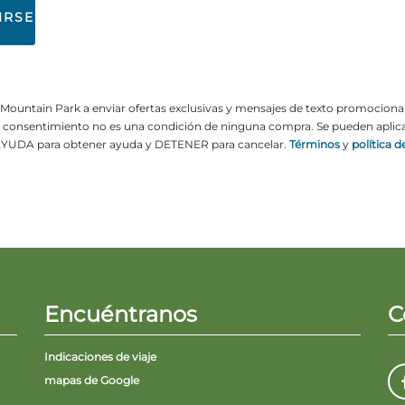
electrónico
ne Mountain Park a enviar ofertas exclusivas y mensajes de texto promocion
El consentimiento no es una condición de ninguna compra. Se pueden aplicar
YUDA para obtener ayuda y DETENER para cancelar.
Términos
y
política d
Encuéntranos
C
Indicaciones de viaje
mapas de Google