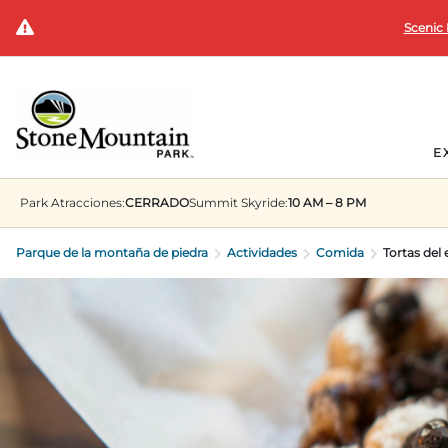
Scenic 
E
Park
Atracciones:
CERRADO
Summit
Skyride:
10 AM – 8 PM
Parque de la montaña de piedra
Actividades
Comida
Tortas de