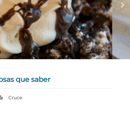
osas que saber
Cruce