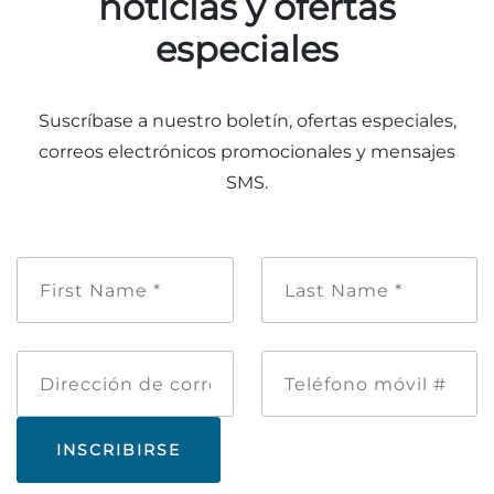
noticias y ofertas
especiales
Suscríbase a nuestro boletín, ofertas especiales,
correos electrónicos promocionales y mensajes
SMS.
Nombre
Apellido
de
*
pila
*
Dirección
Teléfono
de
móvil
correo
#
electrónico