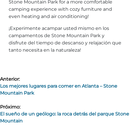
Stone Mountain Park for a more comfortable
camping experience with cozy furniture and
even heating and air conditioning!
¡Experimente acampar usted mismo en los
campamentos de Stone Mountain Park y
disfrute del tiempo de descanso y relajación que
tanto necesita en la naturaleza!
Navegación
Anterior:
Los mejores lugares para comer en Atlanta – Stone
de
Mountain Park
entradas
Próximo:
El sueño de un geólogo: la roca detrás del parque Stone
Mountain