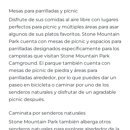
Explorar Áreas Naturales
Mesas para parrilladas y pícnic
Disfrute de sus comidas al aire libre con lugares
perfectos para pícnic y múltiples áreas para asar
algunos de sus platos favoritos. Stone Mountain
Park cuenta con mesas de picnic y espacios para
parrilladas designados específicamente para los
campistas que visitan Stone Mountain Park
Camground. El parque también cuenta con
mesas de picnic de piedra y áreas para
parrilladas alrededor, por lo que puedes dar un
paseo en bicicleta o caminar por uno de los
Festivales y eventos
senderos naturales y disfrutar de un agradable
picnic después.
Caminata por senderos naturales
Stone Mountain Park también alberga otros
senderos naturales para explorar alrededor de la