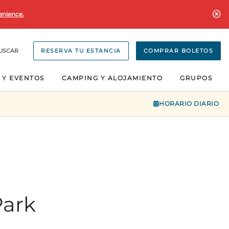
enience.
USCAR
RESERVA TU ESTANCIA
COMPRAR BOLETOS
 Y EVENTOS
CAMPING Y ALOJAMIENTO
GRUPOS
HORARIO DIARIO
Park