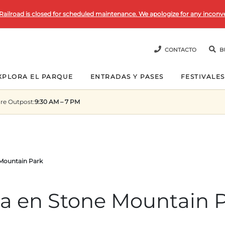
Railroad is closed for scheduled maintenance. We apologize for any inconv
CONTACTO
B
XPLORA EL PARQUE
ENTRADAS Y PASES
FESTIVALES
re Outpost
:
9:30 AM – 7 PM
 Mountain Park
ca en Stone Mountain 