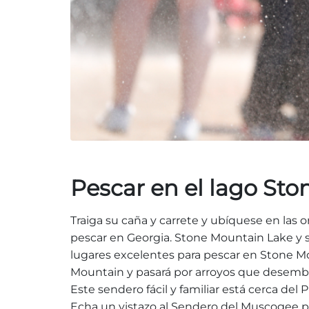
Pescar en el lago St
Traiga su caña y carrete y ubíquese en las 
pescar en Georgia. Stone Mountain Lake y s
lugares excelentes para pescar en Stone Mou
Mountain y pasará por arroyos que desemboc
Este sendero fácil y familiar está cerca de
Echa un vistazo al Sendero del Muscogee pa