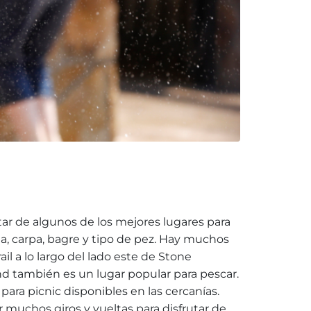
tar de algunos de los mejores lugares para
a, carpa, bagre y tipo de pez. Hay muchos
l a lo largo del lado este de Stone
nd también es un lugar popular para pescar.
ara picnic disponibles en las cercanías.
 muchos giros y vueltas para disfrutar de