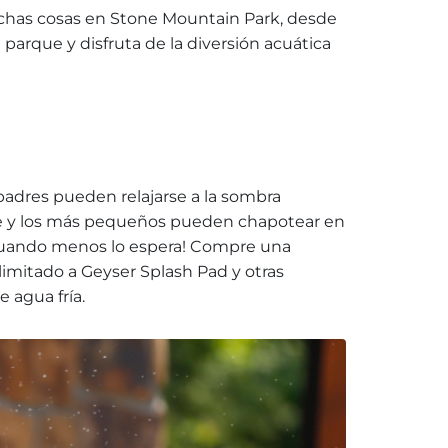
uchas cosas en Stone Mountain Park, desde
 parque y disfruta de la diversión acuática
 padres pueden relajarse a la sombra
icie y los más pequeños pueden chapotear en
lo cuando menos lo espera! Compre una
limitado a Geyser Splash Pad y otras
e agua fría.