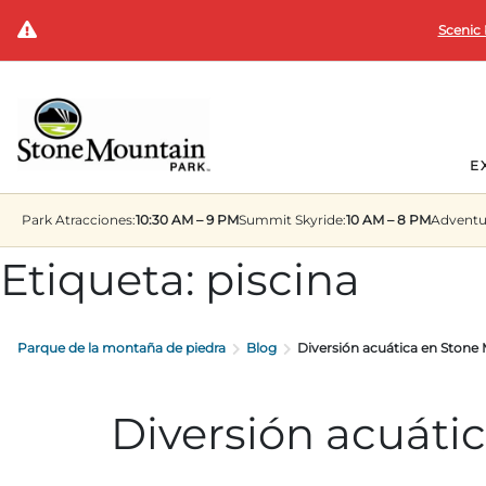
Scenic 
E
Park
Atracciones:
10:30 AM – 9 PM
Summit
Skyride:
10 AM – 8 PM
Adventu
Etiqueta:
piscina
Parque de la montaña de piedra
Blog
Diversión acuática en Stone
Diversión acuáti