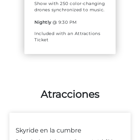
Show with 250 color-changing
drones synchronized to music.
Nightly
@ 9:30 PM
Included with an Attractions
Adventure Outpost
Ticket
Atracciones
Skyride en la cumbre