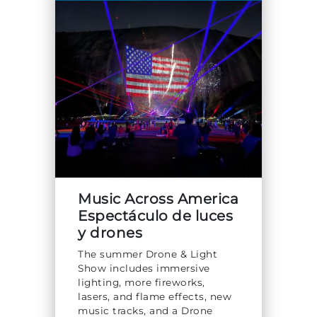
Explorar Áreas Naturales
Music Across America
Festivales y eventos
Espectáculo de luces
y drones
The summer Drone & Light
Show includes immersive
lighting, more fireworks,
lasers, and flame effects, new
music tracks, and a Drone