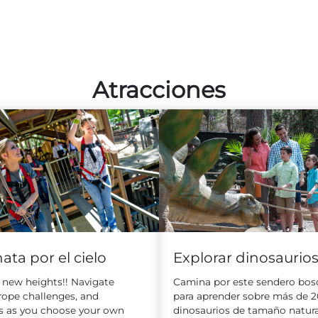
Atracciones
ta por el cielo
Explorar dinosaurio
 new heights!! Navigate
Camina por este sendero bos
 rope challenges, and
para aprender sobre más de 2
s as you choose your own
dinosaurios de tamaño natura