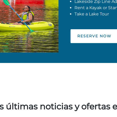
Lakeside Zip Line A
Rent a Kayak or St
Take a Lake Tour
RESERVE NOW
s últimas noticias y ofertas 