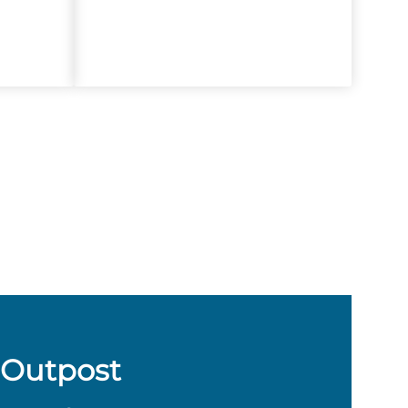
 Outpost