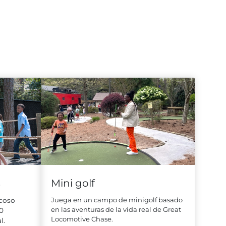
s
Mini golf
Juega en un campo de minigolf basado
coso
en las aventuras de la vida real de Great
0
Locomotive Chase.
l.