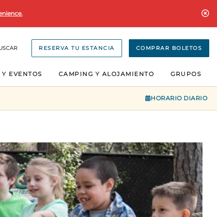
enience.
USCAR
RESERVA TU ESTANCIA
COMPRAR BOLETOS
 Y EVENTOS
CAMPING Y ALOJAMIENTO
GRUPOS
HORARIO DIARIO