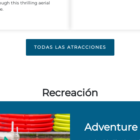
ugh this thrilling aerial
e.
TODAS LAS ATRACCIONES
Recreación
Adventure