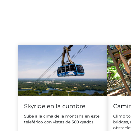
Skyride en la cumbre
Camina
Sube a la cima de la montaña en este
Climb to
teleférico con vistas de 360 grados.
bridges,
obstacle