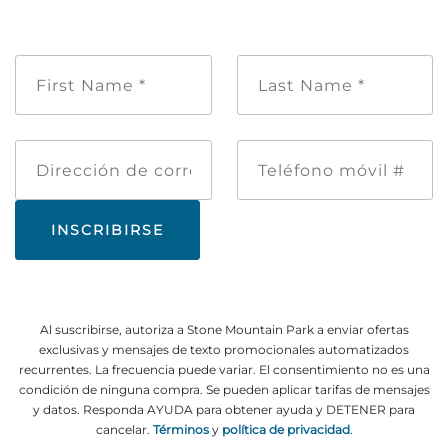
Nombre
Apellido
de
*
pila
*
Dirección
Teléfono
de
móvil
correo
#
electrónico
Al suscribirse, autoriza a Stone Mountain Park a enviar ofertas
exclusivas y mensajes de texto promocionales automatizados
recurrentes. La frecuencia puede variar. El consentimiento no es una
condición de ninguna compra. Se pueden aplicar tarifas de mensajes
y datos. Responda AYUDA para obtener ayuda y DETENER para
cancelar.
Términos
y
política de privacidad
.