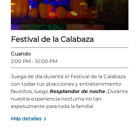
Explorar Áreas Naturales
Festival de la Calabaza
Cuando
2:00 PM
- 10:00 PM
Juega de día durante el Festival de la Calabaza
con todas tus atracciones y entretenimiento
favoritos, luego
Resplandor de noche
¡Durante
Festivales y eventos
nuestra experiencia nocturna no tan
espeluznante para toda la familia!
Más detalles