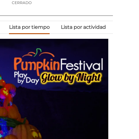
CERRADO
Lista por tiempo
Lista por actividad