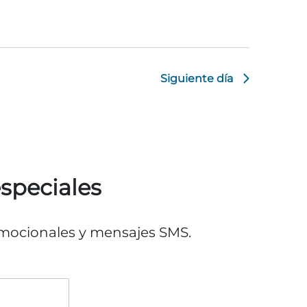
Siguiente día
especiales
romocionales y mensajes SMS.
o