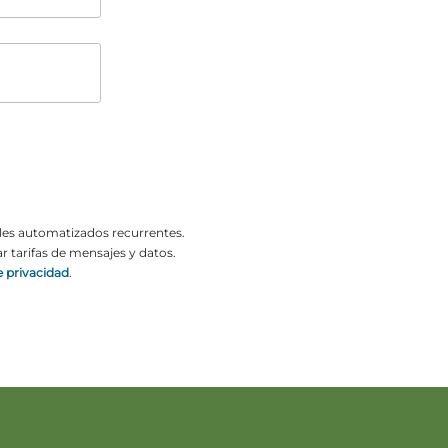
o
ales automatizados recurrentes.
 tarifas de mensajes y datos.
e privacidad
.