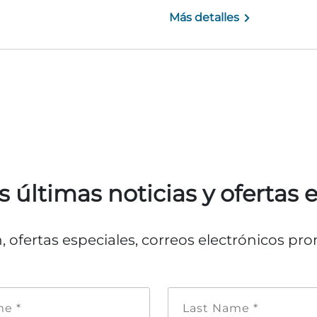
Más detalles
s últimas noticias y ofertas 
n, ofertas especiales, correos electrónicos p
Nombre
Apellid
de
*