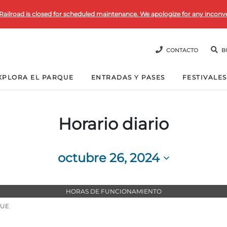
Railroad is closed for scheduled maintenance. We apologize for any inconv
CONTACTO
B
XPLORA EL PARQUE
ENTRADAS Y PASES
FESTIVALES
Horario diario
octubre 26, 2024
Seleccionar
fecha.
HORAS DE FUNCIONAMIENTO
QUE