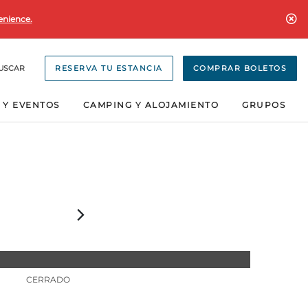
enience.
USCAR
RESERVA TU ESTANCIA
COMPRAR BOLETOS
 Y EVENTOS
CAMPING Y ALOJAMIENTO
GRUPOS
CERRADO