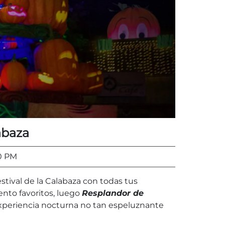
abaza
00 PM
stival de la Calabaza con todas tus
ento favoritos, luego
Resplandor de
xperiencia nocturna no tan espeluznante