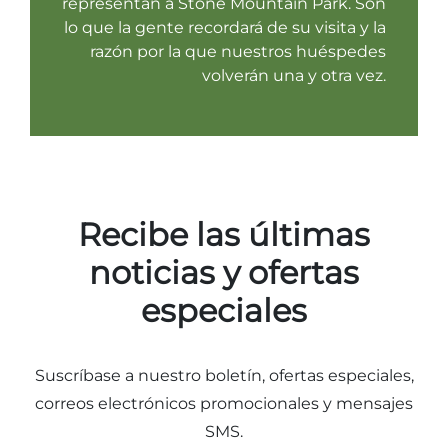
representan a Stone Mountain Park. Son
lo que la gente recordará de su visita y la
razón por la que nuestros huéspedes
volverán una y otra vez.
Recibe las últimas
noticias y ofertas
especiales
Suscríbase a nuestro boletín, ofertas especiales,
correos electrónicos promocionales y mensajes
SMS.