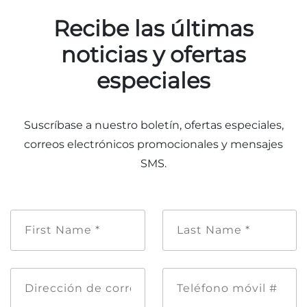
Recibe las últimas
noticias y ofertas
especiales
Suscríbase a nuestro boletín, ofertas especiales,
correos electrónicos promocionales y mensajes
SMS.
Nombre
Apellido
de
*
pila
*
Dirección
Teléfono
de
móvil
correo
#