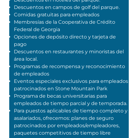
Descuentos en campos de golf del parque.
Explorar Áreas Naturales
Comidas gratuitas para empleados
Membresías de la Cooperativa de Crédito
Federal de Georgia
Opciones de depósito directo y tarjeta de
pago
Descuentos en restaurantes y minoristas del
área local.
Programas de recompensa y reconocimiento
de empleados
Eventos especiales exclusivos para empleados
patrocinados en Stone Mountain Park
Festivales y eventos
Programa de becas universitarias para
empleados de tiempo parcial y de temporada.
Para puestos aplicables de tiempo completo y
asalariados, ofrecemos: planes de seguro
patrocinados por empleados/empleadores,
paquetes competitivos de tiempo libre