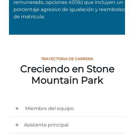
remunerado, opciones 401(k) que incluyen un
porcentaje agresivo de igualación y reembolso
de matrícula.
Adventure Outpost
TRAYECTORIA DE CARRERA
Creciendo en Stone
Mountain Park
Miembro del equipo
Asistente principal