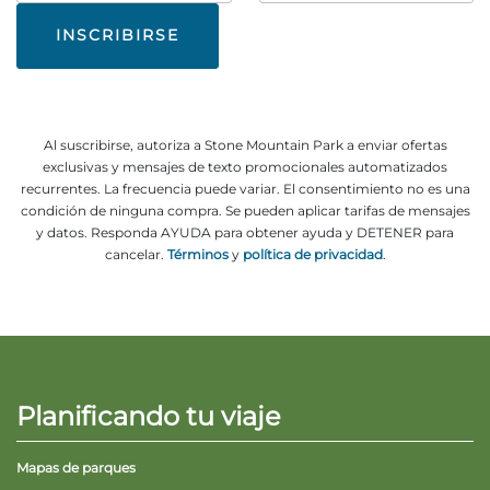
electrónico
Al suscribirse, autoriza a Stone Mountain Park a enviar ofertas
exclusivas y mensajes de texto promocionales automatizados
recurrentes. La frecuencia puede variar. El consentimiento no es una
condición de ninguna compra. Se pueden aplicar tarifas de mensajes
y datos. Responda AYUDA para obtener ayuda y DETENER para
cancelar.
Términos
y
política de privacidad
.
Planificando tu viaje
Mapas de parques