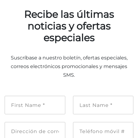
Recibe las últimas
noticias y ofertas
especiales
Suscríbase a nuestro boletín, ofertas especiales,
correos electrónicos promocionales y mensajes
SMS.
Nombre
Apellido
de
*
pila
*
Dirección
Teléfono
de
móvil
correo
#