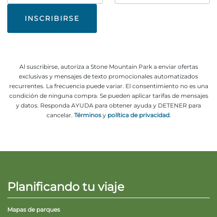
electrónico
Al suscribirse, autoriza a Stone Mountain Park a enviar ofertas
exclusivas y mensajes de texto promocionales automatizados
recurrentes. La frecuencia puede variar. El consentimiento no es una
condición de ninguna compra. Se pueden aplicar tarifas de mensajes
y datos. Responda AYUDA para obtener ayuda y DETENER para
cancelar.
Términos
y
política de privacidad
.
Planificando tu viaje
Mapas de parques