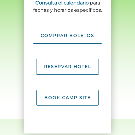
Consulta el calendario
para
Explorar Áreas Naturales
fechas y horarios específicos.
COMPRAR BOLETOS
RESERVAR HOTEL
Festivales y eventos
BOOK CAMP SITE