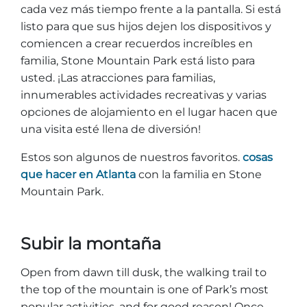
cada vez más tiempo frente a la pantalla. Si está
Explorar Áreas Naturales
listo para que sus hijos dejen los dispositivos y
comiencen a crear recuerdos increíbles en
familia, Stone Mountain Park está listo para
usted. ¡Las atracciones para familias,
innumerables actividades recreativas y varias
opciones de alojamiento en el lugar hacen que
una visita esté llena de diversión!
Estos son algunos de nuestros favoritos.
cosas
que hacer en Atlanta
con la familia en Stone
Mountain Park.
Festivales y eventos
Subir la montaña
Open from dawn till dusk, the walking trail to
the top of the mountain is one of Park’s most
popular activities, and for good reason! Once