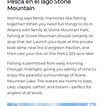
Pesca en el lago Stone
Mountain
Nothing says family memories like fishing
together! When you need fun things to do in
Atlanta with family at Stone Mountain Park,
fishing at Stone Mountain should certainly sit
atop that list! Launch your boat at the private
boat ramp near the Evergreen Pavilion, and
then cast your line on the Park’s 323-acre lake.
Fishing is permitted from early morning
through midnight, giving you plenty of time to
enjoy the peaceful surroundings of Stone
Mountain Lake. The waters are home to bass,
carp, crappie, catfish, and bream—perfect for
anglers of all levels.