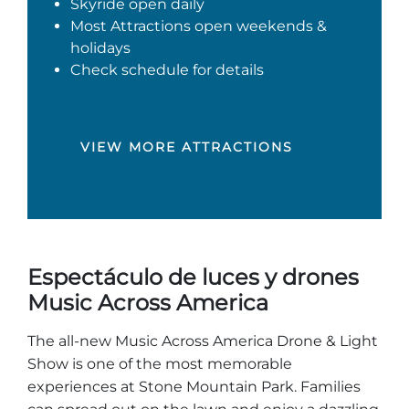
Skyride open daily
Most Attractions open weekends &
holidays
Check schedule for details
VIEW MORE ATTRACTIONS
Espectáculo de luces y drones
Music Across America
The all-new Music Across America Drone & Light
Show is one of the most memorable
experiences at Stone Mountain Park. Families