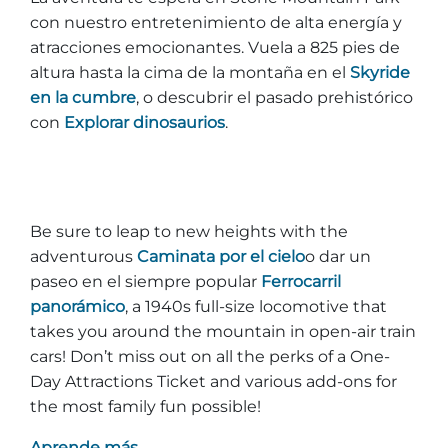
con nuestro entretenimiento de alta energía y
atracciones emocionantes. Vuela a 825 pies de
altura hasta la cima de la montaña en el
Skyride
en la cumbre
, o descubrir el pasado prehistórico
con
Explorar dinosaurios
.
Be sure to leap to new heights with the
adventurous
Caminata por el cielo
o dar un
paseo en el siempre popular
Ferrocarril
panorámico
, a 1940s full-size locomotive that
takes you around the mountain in open-air train
cars! Don’t miss out on all the perks of a One-
Day Attractions Ticket and various add-ons for
the most family fun possible!
Aprende más