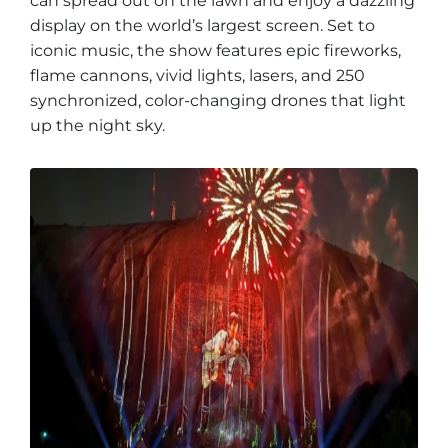
can spread out on the lawn and enjoy a dazzling
display on the world’s largest screen. Set to
iconic music, the show features epic fireworks,
flame cannons, vivid lights, lasers, and 250
synchronized, color-changing drones that light
up the night sky.