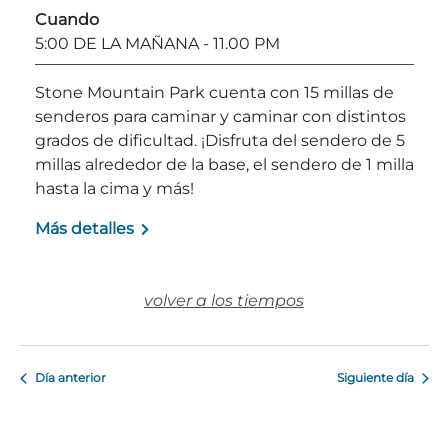
Cuando
Explorar Áreas Naturales
5:00 DE LA MAÑANA
- 11.00 PM
Stone Mountain Park cuenta con 15 millas de
senderos para caminar y caminar con distintos
grados de dificultad. ¡Disfruta del sendero de 5
millas alrededor de la base, el sendero de 1 milla
hasta la cima y más!
Más detalles
Festivales y eventos
volver a los tiempos
Día anterior
Siguiente día