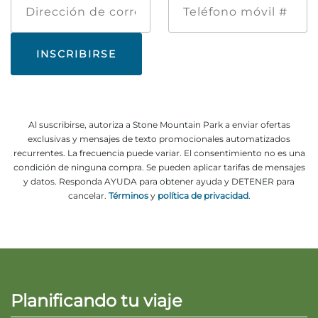
de
móvil
correo
#
electrónico
Al suscribirse, autoriza a Stone Mountain Park a enviar ofertas
exclusivas y mensajes de texto promocionales automatizados
recurrentes. La frecuencia puede variar. El consentimiento no es una
condición de ninguna compra. Se pueden aplicar tarifas de mensajes
y datos. Responda AYUDA para obtener ayuda y DETENER para
cancelar.
Términos
y
política de privacidad
.
Planificando tu viaje