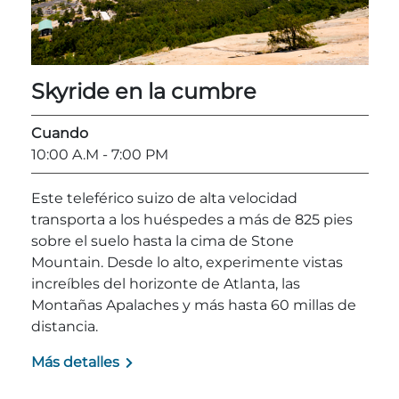
Explorar Áreas Naturales
Skyride en la cumbre
Cuando
10:00 A.M
- 7:00 PM
Este teleférico suizo de alta velocidad
transporta a los huéspedes a más de 825 pies
sobre el suelo hasta la cima de Stone
Mountain. Desde lo alto, experimente vistas
Festivales y eventos
increíbles del horizonte de Atlanta, las
Montañas Apalaches y más hasta 60 millas de
distancia.
Más detalles