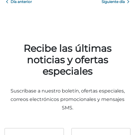
Día anterior
Siguiente día
Adventure Outpost
Recibe las últimas
noticias y ofertas
especiales
Suscríbase a nuestro boletín, ofertas especiales,
correos electrónicos promocionales y mensajes
SMS.
Nombre
Apellido
*