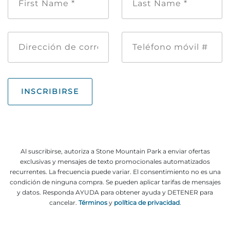
de
pila
*
Dirección
Teléfono
de
móvil
correo
#
electrónico
INSCRIBIRSE
Al suscribirse, autoriza a Stone Mountain Park a enviar ofertas
exclusivas y mensajes de texto promocionales automatizados
recurrentes. La frecuencia puede variar. El consentimiento no es una
condición de ninguna compra. Se pueden aplicar tarifas de mensajes
y datos. Responda AYUDA para obtener ayuda y DETENER para
cancelar.
Términos
y
política de privacidad
.