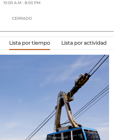
10:00 A.M
- 8:00 PM
CERRADO
Lista por tiempo
Lista por actividad