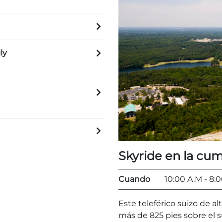
ly
Skyride en la cu
Cuando
10:00 A.M
- 8:
Este teleférico suizo de a
más de 825 pies sobre el 