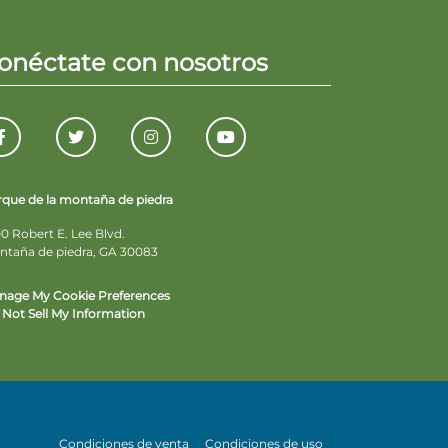
onéctate con nosotros
rque de la montaña de piedra
0 Robert E. Lee Blvd.
ntaña de piedra, GA 30083
nage My Cookie Preferences
Not Sell My Information
Condiciones de venta
Condiciones de uso