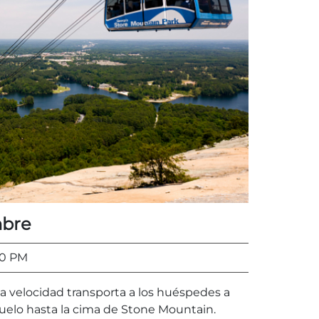
mbre
00 PM
lta velocidad transporta a los huéspedes a
suelo hasta la cima de Stone Mountain.