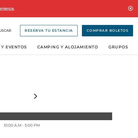
enience.
USCAR
RESERVA TU ESTANCIA
COMPRAR BOLETOS
 Y EVENTOS
CAMPING Y ALOJAMIENTO
GRUPOS
10:00 A.M
- 5:00 PM