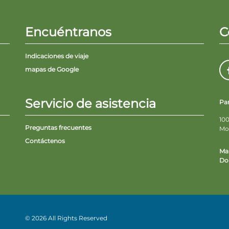
Encuéntranos
C
Indicaciones de viaje
mapas de Google
Servicio de asistencia
Pa
100
Preguntas frecuentes
Mo
Contáctenos
Ma
Do 
© 2026 All Rights Reserved