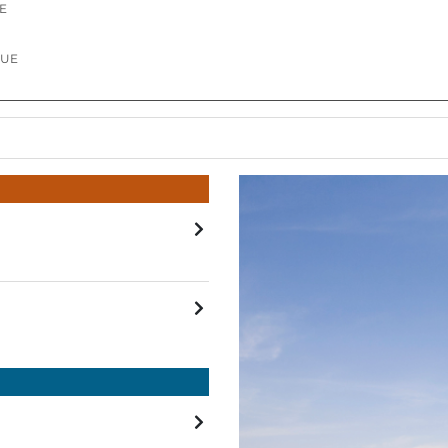
E
QUE