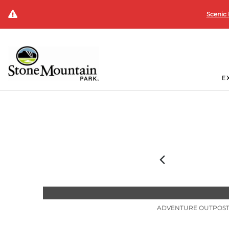
Scenic 
E
ADVENTURE OUTPOS