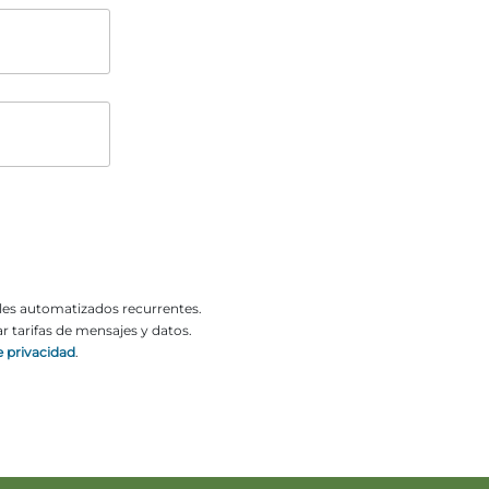
o
o
ales automatizados recurrentes.
 tarifas de mensajes y datos.
e privacidad
.