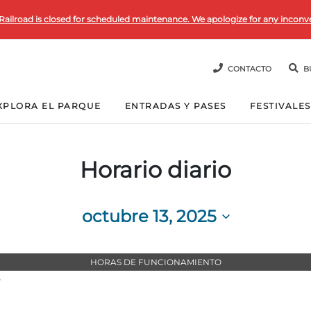
Railroad is closed for scheduled maintenance. We apologize for any inconv
CONTACTO
B
XPLORA EL PARQUE
ENTRADAS Y PASES
FESTIVALES
Horario diario
octubre 13, 2025
Seleccionar
fecha.
HORAS DE FUNCIONAMIENTO
T