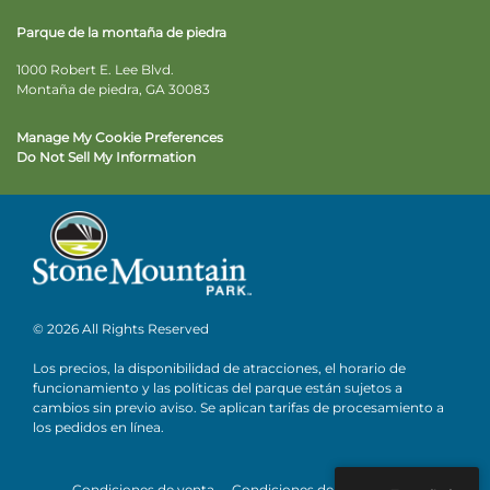
Parque de la montaña de piedra
1000 Robert E. Lee Blvd.
Montaña de piedra, GA 30083
Manage My Cookie Preferences
Do Not Sell My Information
© 2026 All Rights Reserved
Los precios, la disponibilidad de atracciones, el horario de
funcionamiento y las políticas del parque están sujetos a
cambios sin previo aviso. Se aplican tarifas de procesamiento a
los pedidos en línea.
Condiciones de venta
Condiciones de uso
Privacidad