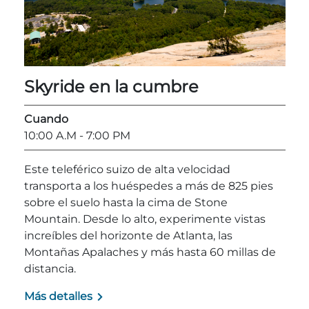
Adventure Outpost
Skyride en la cumbre
Cuando
10:00 A.M
- 7:00 PM
Este teleférico suizo de alta velocidad
transporta a los huéspedes a más de 825 pies
sobre el suelo hasta la cima de Stone
Mountain. Desde lo alto, experimente vistas
increíbles del horizonte de Atlanta, las
Montañas Apalaches y más hasta 60 millas de
distancia.
Más detalles