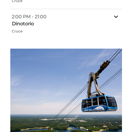
Cruce
Explorar Áreas Naturales
2:00 PM
- 21:00
Dinotorio
Cruce
Festivales y eventos