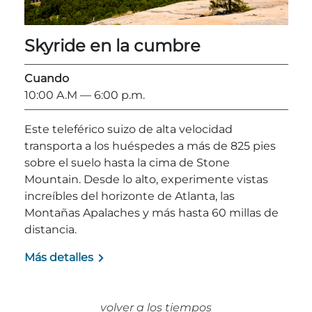
Skyride en la cumbre
Cuando
Adventure Outpost
10:00 A.M
— 6:00 p.m.
Este teleférico suizo de alta velocidad
transporta a los huéspedes a más de 825 pies
sobre el suelo hasta la cima de Stone
Mountain. Desde lo alto, experimente vistas
increíbles del horizonte de Atlanta, las
Montañas Apalaches y más hasta 60 millas de
distancia.
Más detalles
volver a los tiempos